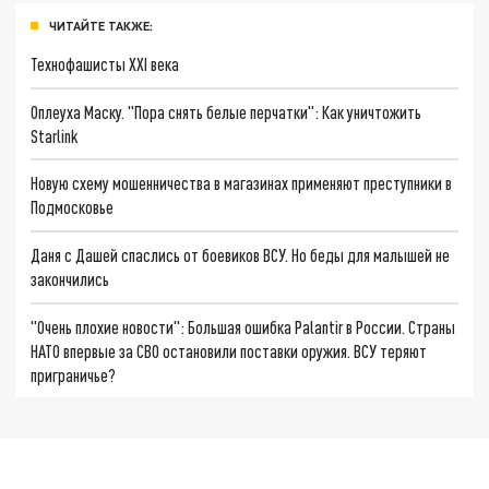
ЧИТАЙТЕ ТАКЖЕ:
Технофашисты XXI века
Оплеуха Маску. "Пора снять белые перчатки": Как уничтожить
Starlink
Новую схему мошенничества в магазинах применяют преступники в
Подмосковье
Даня с Дашей спаслись от боевиков ВСУ. Но беды для малышей не
закончились
"Очень плохие новости": Большая ошибка Palantir в России. Страны
НАТО впервые за СВО остановили поставки оружия. ВСУ теряют
приграничье?