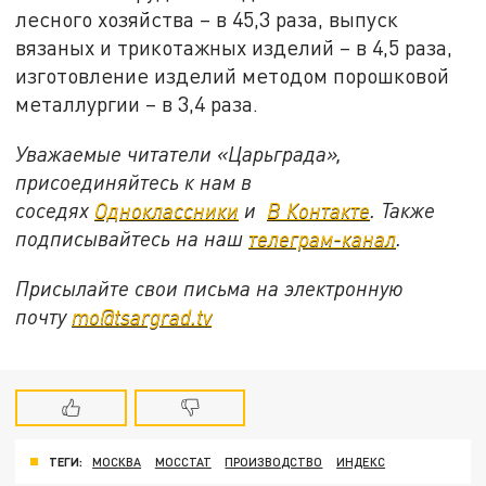
лесного хозяйства – в 45,3 раза, выпуск
вязаных и трикотажных изделий – в 4,5 раза,
изготовление изделий методом порошковой
металлургии – в 3,4 раза.
Уважаемые читатели «Царьграда»,
присоединяйтесь к нам в
соседях
Одноклассники
и
В Контакте
. Также
подписывайтесь на наш
телеграм-канал
.
Присылайте свои письма на электронную
почту
mo@tsargrad.tv
ТЕГИ:
МОСКВА
МОССТАТ
ПРОИЗВОДСТВО
ИНДЕКС