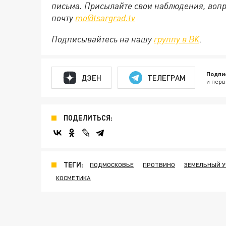
письма. Присылайте свои наблюдения, вопр
почту
mo@tsargrad.tv
Подписывайтесь на нашу
группу в ВК
.
Подпи
ДЗЕН
ТЕЛЕГРАМ
и перв
ПОДЕЛИТЬСЯ:
ТЕГИ:
ПОДМОСКОВЬЕ
ПРОТВИНО
ЗЕМЕЛЬНЫЙ У
КОСМЕТИКА