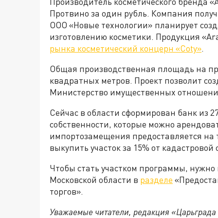
Производитель косметического бренда «Ar
Протвино за один рубль. Компания полу
ООО «Новые технологии» планирует созд
изготовлению косметики. Продукция «Ar
рынка косметический концерн «Coty»
.
Общая производственная площадь на пре
квадратных метров. Проект позволит соз
Министерство имущественных отношени
Сейчас в области сформирован банк из 2
собственности, которые можно арендоват
импортозамещения предоставляется на 
выкупить участок за 15% от кадастровой 
Чтобы стать участком программы, нужно 
Московской области в
разделе
«Предоста
торгов».
Уважаемые читатели, редакция «Царьграда