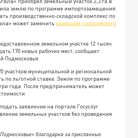
avia» приобрел земельный участок 2,3 га в
чила землю по программе импортозамещения.
ать производственно-складской комплекс по
avia» может заменить
ушедший с российского
доставленном земельном участке 12 тысяч
дать 170 новых рабочих мест, сообщает
й Подмосковья.
70 участков муниципальной и региональной
ь по льготной ставке. Земля по программе
три года. После предприниматель может
стоимости.
подать заявление на портале Госуслуг
вление земельных участков без проведения
 Подмосковье» благодарна за присланные