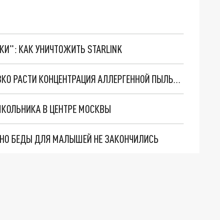
ТКИ": КАК УНИЧТОЖИТЬ STARLINK
В СРЕДУ В МОСКОВСКОЙ ОБЛАСТИ НАЧНЕТ РЕЗКО РАСТИ КОНЦЕНТРАЦИЯ АЛЛЕРГЕННОЙ ПЫЛЬЦЫ
ШКОЛЬНИКА В ЦЕНТРЕ МОСКВЫ
. НО БЕДЫ ДЛЯ МАЛЫШЕЙ НЕ ЗАКОНЧИЛИСЬ