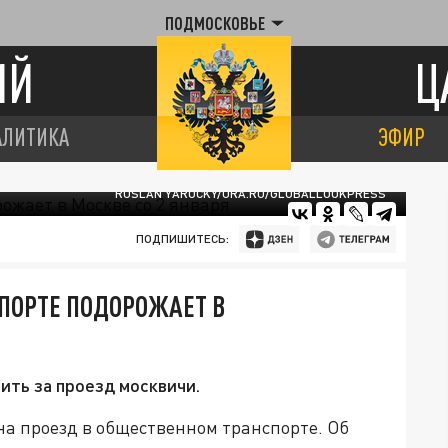
ПОДМОСКОВЬЕ
ИЙ
Ц
АЛИТИКА
ЭФИР
RUSLAN YAROCKY/URA.RU/GLOBALLOOKPRESS
ПОДПИШИТЕСЬ:
ПОРТЕ ПОДОРОЖАЕТ В
ить за проезд москвичи.
на проезд в общественном транспорте. Об