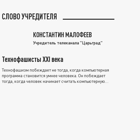
СЛОВО УЧРЕДИТЕЛЯ
КОНСТАНТИН МАЛОФЕЕВ
Учредитель телеканала "Царьград"
Технофашисты XXI века
Технофашизм побеждает не тогда, когда компьютерная
программа становится умнее человека. Он побеждает
тогда, когда человек начинает считать компьютерную
программу нравственно выше себя.