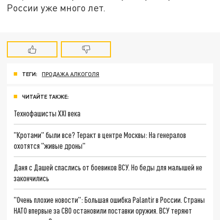
России уже много лет.
ТЕГИ:
ПРОДАЖА АЛКОГОЛЯ
ЧИТАЙТЕ ТАКЖЕ:
Технофашисты XXI века
"Кротами" были все? Теракт в центре Москвы: На генералов
охотятся "живые дроны"
Даня с Дашей спаслись от боевиков ВСУ. Но беды для малышей не
закончились
"Очень плохие новости": Большая ошибка Palantir в России. Страны
НАТО впервые за СВО остановили поставки оружия. ВСУ теряют