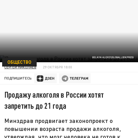
BELKIN ALEXEY/GLOBALLOOKPRESS
ОБЩЕСТВО
СЕРГЕЙ НИКОЛАЕВ
29 ОКТЯБРЯ 18:00
ПОДПИШИТЕСЬ:
Продажу алкоголя в России хотят
запретить до 21 года
Минздрав продвигает законопроект о
повышении возраста продажи алкоголя,
утверждая, что мозг человека не готов к