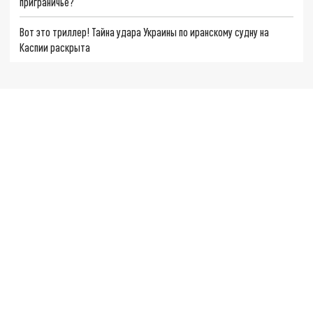
приграничье?
Вот это триллер! Тайна удара Украины по иранскому судну на
Каспии раскрыта