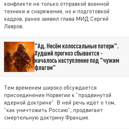
конфликте не только отправкой военной
техники и снаряжения, но и подготовкой
кадров, ранее заявил глава МИД Сергей
Лавров.
"Ад. Несём колоссальные потери".
Худший прогноз сбывается -
началось наступление под "чужим
флагом"
Тем временем широко обсуждается
присоединение Норвегии к "продвинутой
ядерной доктрине". В ней речь идёт о том,
"как уничтожить Россию", продвигает
смертельную доктрину Франция.