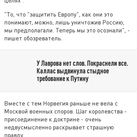
целях".
"То, что "защитить Европу", как они это
понимают, можно, лишь уничтожив Россию,
мы предполагали. Теперь мы это осознали", -
пишет обозреватель.
У Лаврова нет слов. Покраснели все.
Каллас выдвинула стыдное
требование к Путину
Вместе с тем Норвегия раньше не вела с
Москвой военных споров. Шаг королевства -
присоединение к доктрине - очень
недвусмысленно раскрывает страшную
правду.