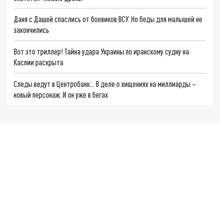
Даня с Дашей спаслись от боевиков ВСУ. Но беды для малышей не
закончились
Вот это триллер! Тайна удара Украины по иранскому судну на
Каспии раскрыта
Следы ведут в Центробанк… В деле о хищениях на миллиарды –
новый персонаж. И он уже в бегах