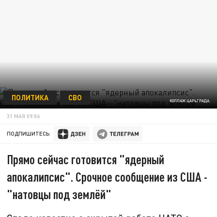
ПОЛИТИКА
СВО
КОЛЛАЖ ЦАРЬГРАДА.
31 МАЯ 09:06
ПОДПИШИТЕСЬ:
Прямо сейчас готовится "ядерный
апокалипсис". Срочное сообщение из США -
"натовцы под землёй"