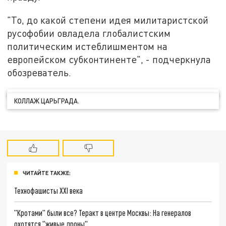
"То, до какой степени идея милитаристской
русофобии овладела глобалистским
политическим истеблишментом на
европейском субконтиненте", - подчеркнула
обозреватель.
КОЛЛАЖ ЦАРЬГРАДА.
ЧИТАЙТЕ ТАКЖЕ:
Технофашисты XXI века
"Кротами" были все? Теракт в центре Москвы: На генералов
охотятся "живые дроны"