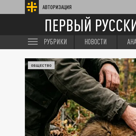
АВТОРИЗАЦИЯ
ПЕРВЫЙ РУССК
РУБРИКИ
НОВОСТИ
АН
ОБЩЕСТВО