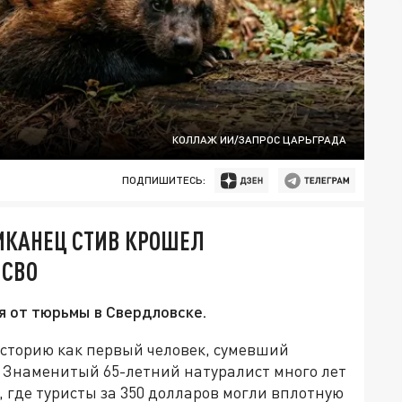
КОЛЛАЖ ИИ/ЗАПРОС ЦАРЬГРАДА
ПОДПИШИТЕСЬ:
ИКАНЕЦ СТИВ КРОШЕЛ
 СВО
 от тюрьмы в Свердловске.
сторию как первый человек, сумевший
. Знаменитый 65-летний натуралист много лет
 где туристы за 350 долларов могли вплотную