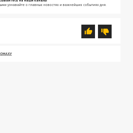
сывайтесь на наши каналы
ыми узнавайте о главных новостях и важнейших событиях дня.
СОМАХУ