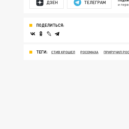
Подпи
ДЗЕН
ТЕЛЕГРАМ
и перв
ПОДЕЛИТЬСЯ:
ТЕГИ:
СТИВ КРОШЕЛ
РОСОМАХА
ПРИРУЧИЛ РО