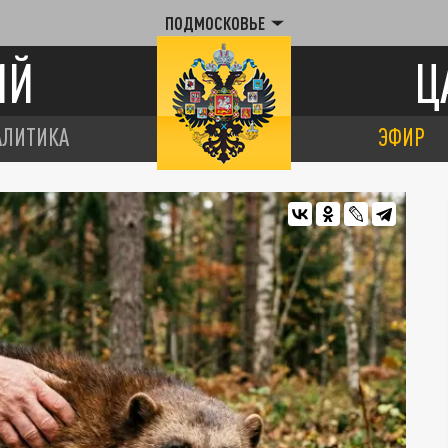
ПОДМОСКОВЬЕ
ИЙ
Ц
АЛИТИКА
ЭФИР