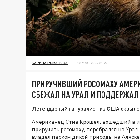
КАРИНА РОМАНОВА
12 МАЯ 2026 21:23
ПРИРУЧИВШИЙ РОСОМАХУ АМЕР
СБЕЖАЛ НА УРАЛ И ПОДДЕРЖАЛ
Легендарный натуралист из США скрылся
Американец Стив Крошел, вошедший в и
приручить росомаху, перебрался на Урал
владел парком дикой природы на Аляске,