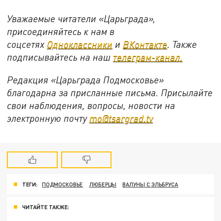
Уважаемые читатели «Царьграда»,
присоединяйтесь к нам в
соцсетях
Одноклассники
и
ВКонтакте
. Также
подписывайтесь на наш
телеграм-канал.
Редакция «Царьграда Подмосковье»
благодарна за присланные письма. Присылайте
свои наблюдения, вопросы, новости на
электронную почту
mo@tsargrad.tv
ТЕГИ:
ПОДМОСКОВЬЕ
ЛЮБЕРЦЫ
ВАЛУНЫ С ЭЛЬБРУСА
ЧИТАЙТЕ ТАКЖЕ: