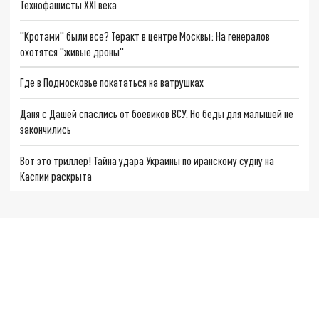
Технофашисты XXI века
"Кротами" были все? Теракт в центре Москвы: На генералов
охотятся "живые дроны"
Где в Подмосковье покататься на ватрушках
Даня с Дашей спаслись от боевиков ВСУ. Но беды для малышей не
закончились
Вот это триллер! Тайна удара Украины по иранскому судну на
Каспии раскрыта