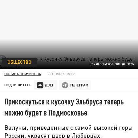
ОБЩЕСТВО
РОМАН ДЕНИСОВ/GLOBALLOOKPRESS
ПОЛИНА НЕМЧИНОВА
22 НОЯБРЯ 15:02
ПОДПИШИТЕСЬ:
Прикоснуться к кусочку Эльбруса теперь
можно будет в Подмосковье
Валуны, приведенные с самой высокой горы
России, украсят двор в Люберцах.