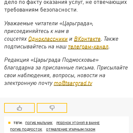
дело по факту оказания услуг, не отвечающих
требованиям безопасности.
Уважаемые читатели «Царьграда»,
присоединяйтесь к нам в
соцсетях
Одноклассники
и
ВКонтакте
. Также
подписывайтесь на наш
телеграм-канал
.
Редакция «Царьграда Подмосковье»
благодарна за присланные письма. Присылайте
свои наблюдения, вопросы, новости на
электронную почту
mo@tsargrad.tv
ТЕГИ:
ПОГИБ МАЛЬЧИК
РЕБЕНОК УТОНУЛ В ВАННЕ
ПОГИБ ПОДРОСТОК
ОТРАВЛЕНИЕ УГАРНЫМ ГАЗОМ