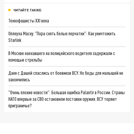
ЧИТАЙТЕ ТАКЖЕ:
Технофашисты XXI века
Оплеуха Маску. "Пора снять белые перчатки": Как уничтожить
Starlink
В Москве наехавшего на полицейского водителя задержали с
помощью стрельбы
Даня с Дашей спаслись от боевиков ВСУ. Но беды для малышей не
закончились
"Очень плохие новости": Большая ошибка Palantir в России. Страны
НАТО впервые за СВО остановили поставки оружия. ВСУ теряют
приграничье?