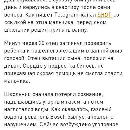
день и вернулись в квартиру после семи
вечера. Как пишет Telegram-канал
SHOT
со
ссылкой на отца мальчика, перед сном
школьник решил принять ванну.
Минут через 20 отец заглянул проверить
ребенка и нашел его лежащим в ванной вниз
головой. Отец вытащил сына, положил на
диван. Сердце у подростка билось, но
приехавшая скорая помощь не смогла спасти
мальчика.
Школьник сначала потерял сознание,
надышавшись угарным газом, а потом
наглотался воды. Как оказалось, газовый
водонагреватель Bosch был установлен с
нарушением. Сейчас возбуждено уголовное