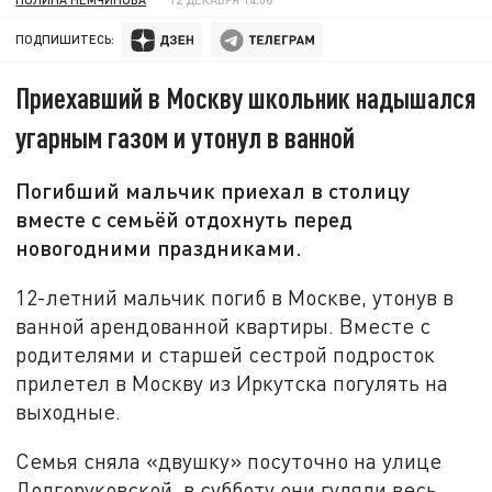
ПОДПИШИТЕСЬ:
Приехавший в Москву школьник надышался
угарным газом и утонул в ванной
Погибший мальчик приехал в столицу
вместе с семьёй отдохнуть перед
новогодними праздниками.
12-летний мальчик погиб в Москве, утонув в
ванной арендованной квартиры. Вместе с
родителями и старшей сестрой подросток
прилетел в Москву из Иркутска погулять на
выходные.
Семья сняла «двушку» посуточно на улице
Долгоруковской, в субботу они гуляли весь