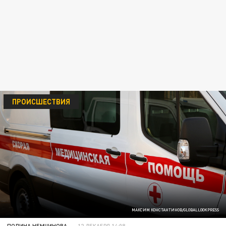
ПРОИСШЕСТВИЯ
МАКСИМ КОНСТАНТИНОВ/GLOBALLOOKPRESS
ПОЛИНА НЕМЧИНОВА
12 ДЕКАБРЯ 14:08