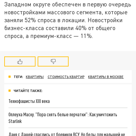
Западном округе обеспечен в первую очередь
новостройками массового сегмента, которые
заняли 52% спроса в локации. Новостройки
бизнес-класса составили 40% от общего
спроса, а премиум-класс — 11%.
ТЕГИ:
КВАРТИРЫ
СТОИМОСТЬ КВАРТИР
КВАРТИРЫ В МОСКВЕ
ЧИТАЙТЕ ТАКЖЕ:
Технофашисты XXI века
Оплеуха Маску. "Пора снять белые перчатки": Как уничтожить
Starlink
Даня с Дашей спаслись от боевиков ВСУ. Но беды для малышей не