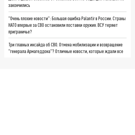
закончились
"Очень плохие новости": Большая ошибка Palantir в России. Страны
НАТО впервые за СВО остановили поставки оружия. ВСУ теряют
приграничье?
Три главных инсайда об СВО. Отмена мобилизации и возвращение
"генерала Армагеддона"? Отличные новости, которые ждали все