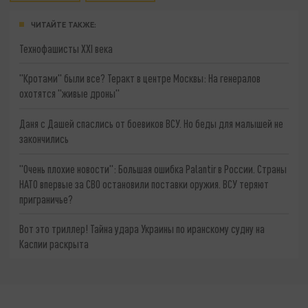
ЧИТАЙТЕ ТАКЖЕ:
Технофашисты XXI века
"Кротами" были все? Теракт в центре Москвы: На генералов
охотятся "живые дроны"
Даня с Дашей спаслись от боевиков ВСУ. Но беды для малышей не
закончились
"Очень плохие новости": Большая ошибка Palantir в России. Страны
НАТО впервые за СВО остановили поставки оружия. ВСУ теряют
приграничье?
Вот это триллер! Тайна удара Украины по иранскому судну на
Каспии раскрыта