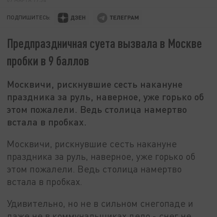
ПОДПИШИТЕСЬ:
Предпраздничная суета вызвала в Москве
пробки в 9 баллов
Москвичи, рискнувшие сесть накануне
праздника за руль, наверное, уже горько об
этом пожалели. Ведь столица намертво
встала в пробках.
Москвичи, рискнувшие сесть накануне
праздника за руль, наверное, уже горько об
этом пожалели. Ведь столица намертво
встала в пробках.
Удивительно, но не в сильном снегопаде и
даже не в коммунальщиках дело - снег не