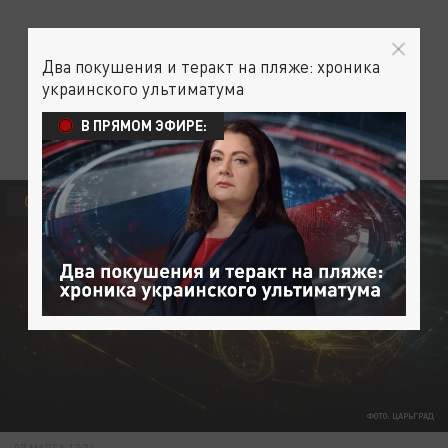
Два покушения и теракт на пляже: хроника
украинского ультиматума
В ПРЯМОМ ЭФИРЕ:
ОБЩЕСТВО
МОСКВА
АВТО
ФОТО: ЦАРЬГРАД
07 МАРТА 17:34