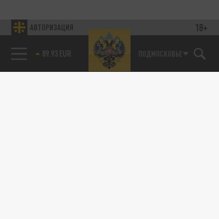
18+
АВТОРИЗАЦИЯ
89.93 EUR
ПОДМОСКОВЬЕ