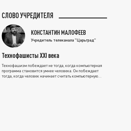
СЛОВО УЧРЕДИТЕЛЯ
КОНСТАНТИН МАЛОФЕЕВ
Учредитель телеканала "Царьград"
Технофашисты XXI века
Технофашизм побеждает не тогда, когда компьютерная
программа становится умнее человека. Он побеждает
тогда, когда человек начинает считать компьютерную
программу нравственно выше себя.