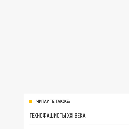
ЧИТАЙТЕ ТАКЖЕ:
ТЕХНОФАШИСТЫ XXI ВЕКА