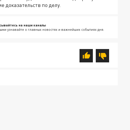
е доказательств по делу.
сывайтесь на наши каналы
ыми узнавайте о главных новостях и важнейших событиях дня.