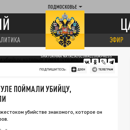
ПОДМОСКОВЬЕ
ИЙ
Ц
АЛИТИКА
ЭФИР
SHATOKHINA NATALIA/GLOBALLOOKPRESS
ПОДПИШИТЕСЬ:
 ТУЛЕ ПОЙМАЛИ УБИЙЦУ,
ЛИ
 жестоком убийстве знакомого, которое он
ров.