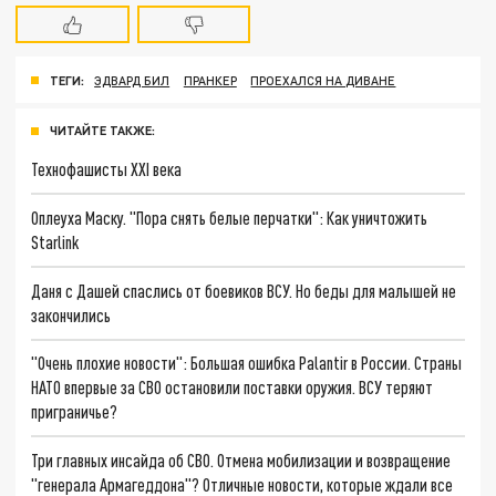
ТЕГИ:
ЭДВАРД БИЛ
ПРАНКЕР
ПРОЕХАЛСЯ НА ДИВАНЕ
ЧИТАЙТЕ ТАКЖЕ:
Технофашисты XXI века
Оплеуха Маску. "Пора снять белые перчатки": Как уничтожить
Starlink
Даня с Дашей спаслись от боевиков ВСУ. Но беды для малышей не
закончились
"Очень плохие новости": Большая ошибка Palantir в России. Страны
НАТО впервые за СВО остановили поставки оружия. ВСУ теряют
приграничье?
Три главных инсайда об СВО. Отмена мобилизации и возвращение
"генерала Армагеддона"? Отличные новости, которые ждали все