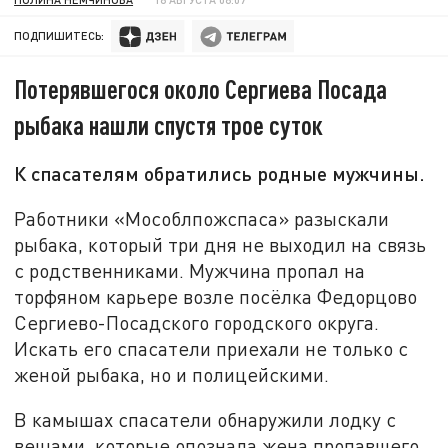
ПОДПИШИТЕСЬ:
Потерявшегося около Сергиева Посада
рыбака нашли спустя трое суток
К спасателям обратились родные мужчины.
Работники «Мособлпожспаса» разыскали
рыбака, который три дня не выходил на связь
с родственниками. Мужчина пропал на
торфяном карьере возле посёлка Федорцово
Сергиево-Посадского городского округа.
Искать его спасатели приехали не только с
женой рыбака, но и полицейскими.
В камышах спасатели обнаружили лодку с
вещами, которые опознала жена пропавшего