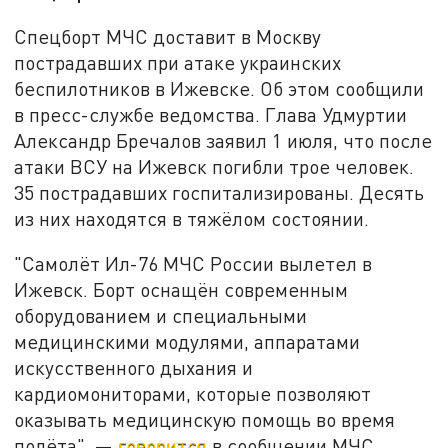
Спецборт МЧС доставит в Москву
пострадавших при атаке украинских
беспилотников в Ижевске. Об этом сообщили
в пресс-службе ведомства. Глава Удмуртии
Александр Бречалов заявил 1 июля, что после
атаки ВСУ на Ижевск погибли трое человек.
35 пострадавших госпитализированы. Десять
из них находятся в тяжёлом состоянии.
"Самолёт Ил-76 МЧС России вылетел в
Ижевск. Борт оснащён современным
оборудованием и специальными
медицинскими модулями, аппаратами
искусственного дыхания и
кардиомониторами, которые позволяют
оказывать медицинскую помощь во время
полёта", —
говорится
в сообщении МЧС