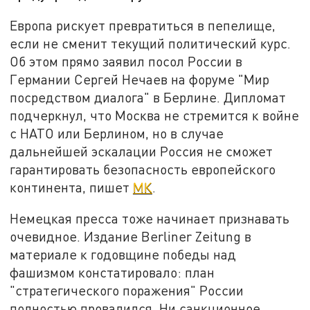
Европа рискует превратиться в пепелище,
если не сменит текущий политический курс.
Об этом прямо заявил посол России в
Германии Сергей Нечаев на форуме "Мир
посредством диалога" в Берлине. Дипломат
подчеркнул, что Москва не стремится к войне
с НАТО или Берлином, но в случае
дальнейшей эскалации Россия не сможет
гарантировать безопасность европейского
континента, пишет
МК
.
Немецкая пресса тоже начинает признавать
очевидное. Издание Berliner Zeitung в
материале к годовщине победы над
фашизмом констатировало: план
"стратегического поражения" России
полностью провалился. Ни санкционное