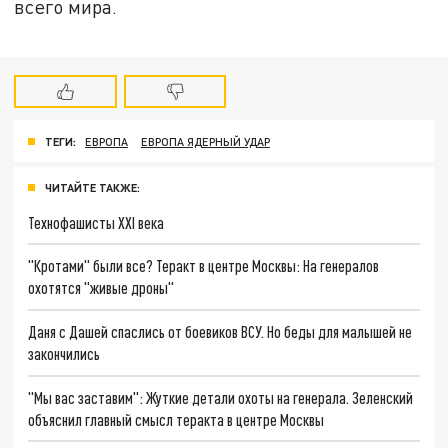
всего мира.
ТЕГИ:
ЕВРОПА
ЕВРОПА ЯДЕРНЫЙ УДАР
ЧИТАЙТЕ ТАКЖЕ:
Технофашисты XXI века
"Кротами" были все? Теракт в центре Москвы: На генералов
охотятся "живые дроны"
Даня с Дашей спаслись от боевиков ВСУ. Но беды для малышей не
закончились
"Мы вас заставим": Жуткие детали охоты на генерала. Зеленский
объяснил главный смысл теракта в центре Москвы