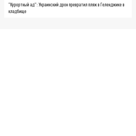
"Курортный ад": Украинский дрон превратил пляж в Геленджике в
кладбище