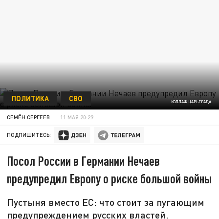
ПОЛИТИКА
СВО
КОЛЛАЖ ЦАРЬГРАДА.
СЕМЁН СЕРГЕЕВ
11 МАЯ 20:29
ПОДПИШИТЕСЬ:
Посол России в Германии Нечаев
предупредил Европу о риске большой войны
Пустыня вместо ЕС: что стоит за пугающим
предупреждением русских властей.