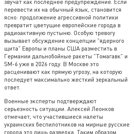
звучат как последнее предупреждение. Если
перевести их на обычный язык, становится
ясно: продолжение агрессивной политики
превратит цветущие европейские города в
радиоактивную пустыню. Особую тревогу
вызывает обсуждение концепции "ядерного
щита" Европы и планы США разместить в
Германии дальнобойные ракеты "Томагавк" и
SM-6 уже в 2026 году. В Москве это
расценивают как прямую угрозу, на которую
последует максимально жесткий зеркальный
ответ.
Военные эксперты подтверждают
серьезность ситуации. Алексей Леонков
отмечает, что участившиеся налеты
украинских беспилотников на мирные русские
города это лишь разведка. Таким образом