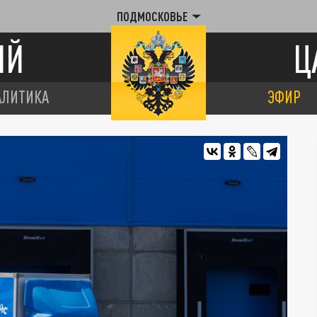
ПОДМОСКОВЬЕ
ИЙ
Ц
АЛИТИКА
ЭФИР