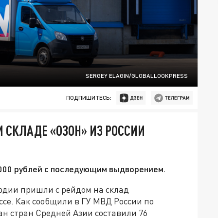
SERGEY ELAGIN/GLOBALLOOKPRESS
ПОДПИШИТЕСЬ:
 СКЛАДЕ «ОЗОН» ИЗ РОССИИ
000 рублей с последующим выдворением.
рдии пришли с рейдом на склад
се. Как сообщили в ГУ МВД России по
ан стран Средней Азии составили 76