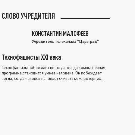
СЛОВО УЧРЕДИТЕЛЯ
КОНСТАНТИН МАЛОФЕЕВ
Учредитель телеканала "Царьград"
Технофашисты XXI века
Технофашизм побеждает не тогда, когда компьютерная
программа становится умнее человека. Он побеждает
тогда, когда человек начинает считать компьютерную
программу нравственно выше себя.