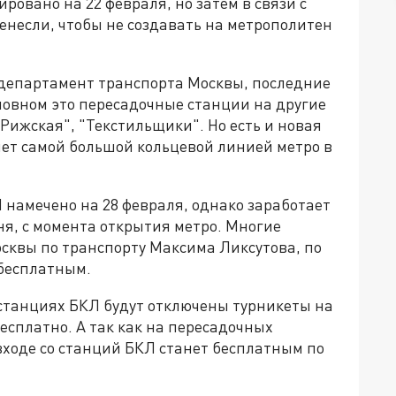
ровано на 22 февраля, но затем в связи с
енесли, чтобы не создавать на метрополитен
 департамент транспорта Москвы, последние
сновном это пересадочные станции на другие
"Рижская", "Текстильщики". Но есть и новая
нет самой большой кольцевой линией метро в
 намечено на 28 февраля, однако заработает
 дня, с момента открытия метро. Многие
сквы по транспорту Максима Ликсутова, по
 бесплатным.
ех станциях БКЛ будут отключены турникеты на
есплатно. А так как на пересадочных
 входе со станций БКЛ станет бесплатным по