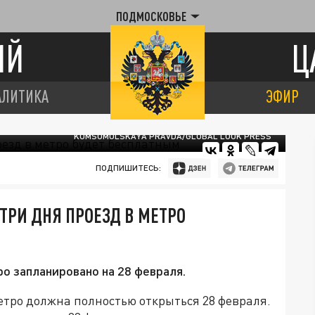
ПОДМОСКОВЬЕ
ИЙ
Ц
АЛИТИКА
ЭФИР
KOMSOMOLSKAYA PRAVDA/GLOBAL LOOK PRESS
ПОДПИШИТЕСЬ:
ТРИ ДНЯ ПРОЕЗД В МЕТРО
 запланировано на 28 февраля.
етро должна полностью открыться 28 февраля.