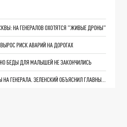
ОСКВЫ: НА ГЕНЕРАЛОВ ОХОТЯТСЯ "ЖИВЫЕ ДРОНЫ"
 ВЫРОС РИСК АВАРИЙ НА ДОРОГАХ
. НО БЕДЫ ДЛЯ МАЛЫШЕЙ НЕ ЗАКОНЧИЛИСЬ
"МЫ ВАС ЗАСТАВИМ": ЖУТКИЕ ДЕТАЛИ ОХОТЫ НА ГЕНЕРАЛА. ЗЕЛЕНСКИЙ ОБЪЯСНИЛ ГЛАВНЫЙ СМЫСЛ ТЕРАКТА В ЦЕНТРЕ МОСКВЫ