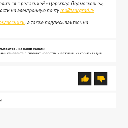
делиться с редакцией «Царьград Подмосковье»,
ости на электронную почту
mo@tsargrad.tv
оклассники
, а также подписывайтесь на
сывайтесь на наши каналы
ыми узнавайте о главных новостях и важнейших событиях дня.
Ы