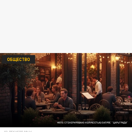
ОБЩЕСТВО
ФОТО: СГЕНЕРИРОВАНО НЕЙРОСЕТЬЮ/ЗАПРОС "ЦАРЬГРАДА"
03 ДЕКАБРЯ 08:16