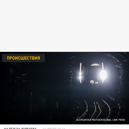
ПРОИСШЕСТВИЯ
ALEKSANDER POLYAKOV/GLOBAL LOOK PRESS
НАДЕЖДА ЖИВАЕВА
11 ИЮЛЯ 13:41