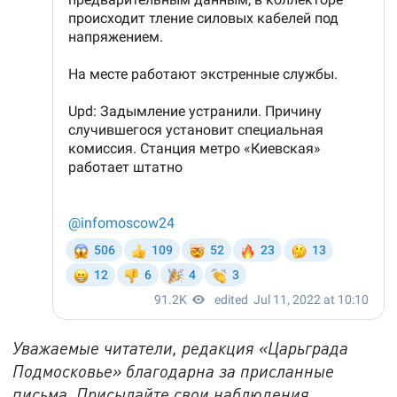
Уважаемые читатели, редакция «Царьграда
Подмосковье» благодарна за присланные
письма. Присылайте свои наблюдения,