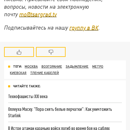
вопросы, новости на электронную
почту
mo@tsargrad.tv
Подписывайтесь на нашу
группу в ВК
.
ТЕГИ:
МОСКВА
ВОЗГОРАНИЕ
ЗАДЫМЛЕНИЕ
МЕТРО
КИЕВСКАЯ
ТЛЕНИЕ КАБЕЛЕЙ
ЧИТАЙТЕ ТАКЖЕ:
Технофашисты XXI века
Оплеуха Маску. "Пора снять белые перчатки": Как уничтожить
Starlink
В Истре атаман казачьих войск погиб во время боя на саблях