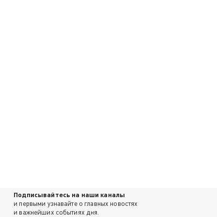
Подписывайтесь на наши каналы
и первыми узнавайте о главных новостях
и важнейших событиях дня.