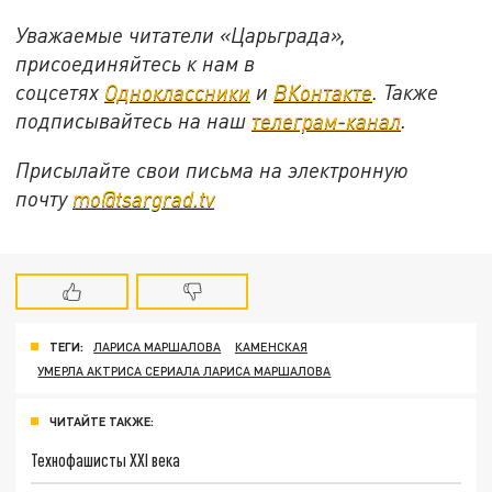
Уважаемые читатели «Царьграда»,
присоединяйтесь к нам в
соцсетях
Одноклассники
и
ВКонтакте
. Также
подписывайтесь на наш
телеграм-канал
.
Присылайте свои письма на электронную
почту
mo@tsargrad.tv
ТЕГИ:
ЛАРИСА МАРШАЛОВА
КАМЕНСКАЯ
УМЕРЛА АКТРИСА СЕРИАЛА ЛАРИСА МАРШАЛОВА
ЧИТАЙТЕ ТАКЖЕ:
Технофашисты XXI века