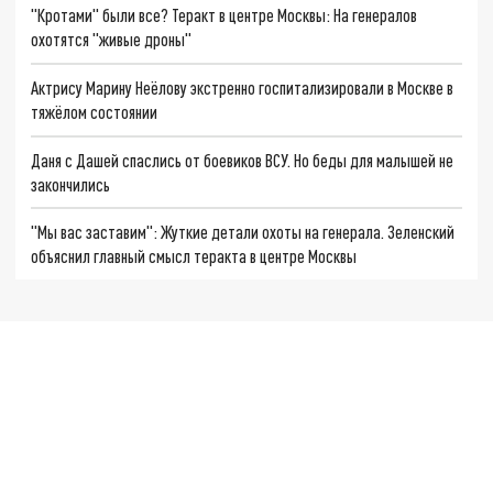
"Кротами" были все? Теракт в центре Москвы: На генералов
охотятся "живые дроны"
Актрису Марину Неёлову экстренно госпитализировали в Москве в
тяжёлом состоянии
Даня с Дашей спаслись от боевиков ВСУ. Но беды для малышей не
закончились
"Мы вас заставим": Жуткие детали охоты на генерала. Зеленский
объяснил главный смысл теракта в центре Москвы