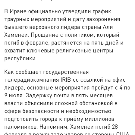
В Иране официально утвердили график
траурных мероприятий и дату захоронения
бывшего верховного лидера страны Али
Хаменеи. Прощание с политиком, который
погиб в феврале, растянется на пять дней и
охватит ключевые религиозные центры
республики.
Как сообщает государственная
телерадиокомпания IRIB со ссылкой на офис
лидера, основные мероприятия пройдут с 4 по
9 июля. Задержку почти в пять месяцев
власти объяснили сложной обстановкой в
сфере безопасности и необходимостью
подготовить города к приёму миллионов
паломников. Напомним, Хаменеи погиб 28
февраля в результате ударов со стороны США