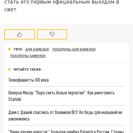
стать его первым официальным выходом в
свет.
ТЕГИ:
АЛИ ХАМЕНЕИ
ПОХОРОНЫ АЛИ ХАМЕНЕИ
ПОХОРОНЫ ХАМЕНЕИ
ЧИТАЙТЕ ТАКЖЕ:
Технофашисты XXI века
Оплеуха Маску. "Пора снять белые перчатки": Как уничтожить
Starlink
Даня с Дашей спаслись от боевиков ВСУ. Но беды для малышей не
закончились
"Очень плохие новости": Большая ошибка Palantir в России. Страны