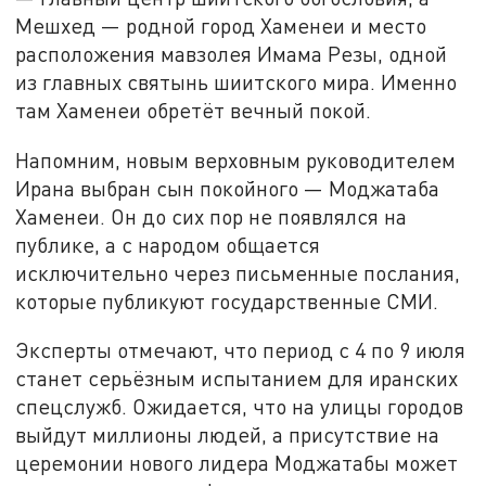
Мешхед — родной город Хаменеи и место
расположения мавзолея Имама Резы, одной
из главных святынь шиитского мира. Именно
там Хаменеи обретёт вечный покой.
Напомним, новым верховным руководителем
Ирана выбран сын покойного — Моджатаба
Хаменеи. Он до сих пор не появлялся на
публике, а с народом общается
исключительно через письменные послания,
которые публикуют государственные СМИ.
Эксперты отмечают, что период с 4 по 9 июля
станет серьёзным испытанием для иранских
спецслужб. Ожидается, что на улицы городов
выйдут миллионы людей, а присутствие на
церемонии нового лидера Моджатабы может