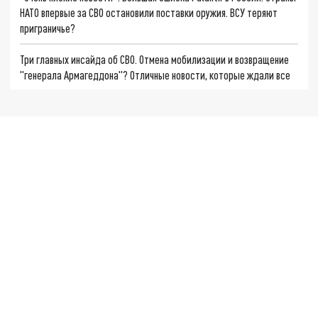
НАТО впервые за СВО остановили поставки оружия. ВСУ теряют
приграничье?
Три главных инсайда об СВО. Отмена мобилизации и возвращение
"генерала Армагеддона"? Отличные новости, которые ждали все