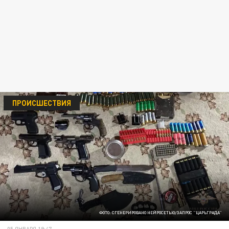
ПРОИСШЕСТВИЯ
ФОТО: СГЕНЕРИРОВАНО НЕЙРОСЕТЬЮ/ЗАПРОС "ЦАРЬГРАДА"
05 ЯНВАРЯ 19:47