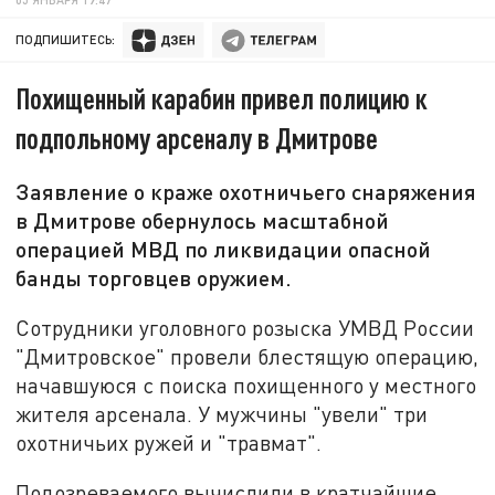
ПОДПИШИТЕСЬ:
Похищенный карабин привел полицию к
подпольному арсеналу в Дмитрове
Заявление о краже охотничьего снаряжения
в Дмитрове обернулось масштабной
операцией МВД по ликвидации опасной
банды торговцев оружием.
Сотрудники уголовного розыска УМВД России
"Дмитровское" провели блестящую операцию,
начавшуюся с поиска похищенного у местного
жителя арсенала. У мужчины "увели" три
охотничьих ружей и "травмат".
Подозреваемого вычислили в кратчайшие