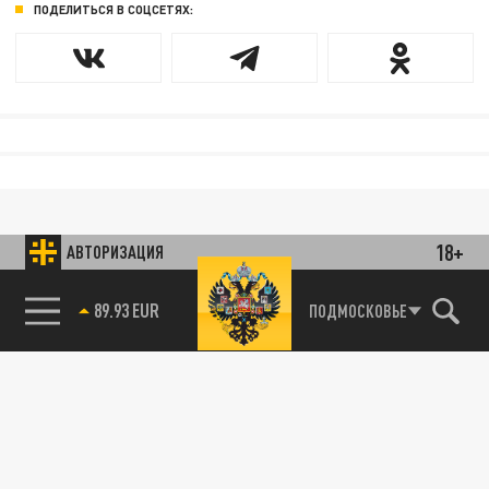
ПОДЕЛИТЬСЯ В СОЦСЕТЯХ:
18+
АВТОРИЗАЦИЯ
ПОДМОСКОВЬЕ
85.64 BRENT
89.93 EUR