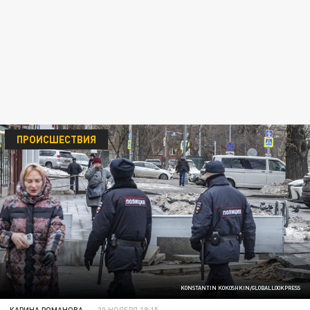
ПРОИСШЕСТВИЯ
KONSTANTIN KOKOSHKIN/GLOBALLOOKPRESS
КАРИНА РОМАНОВА
30 НОЯБРЯ 18:15