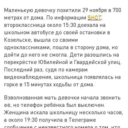
Маленькую девочку похитили 29 ноября в 700
метрах от дома. По информации
SHOT
,
второклассница около 15:30 доехала на
школьном автобусе до своей остановки в
Козельске, вышла со своими
одноклассниками, пошла в сторону дома, но
дойти до него не смогла. Дети разошлись на
перекрёстке Юбилейной и Гвардейской улиц.
Последний раз, судя по камерам
видеонаблюдения, школьница появлялась на
горке в 15 минутах ходьбы от дома.
Взволнованная мать девочки начала звонить
её, но телефон ребёнка был выключен.
Женщина искала школьницу несколько часов,
а около 19:30 получила в Телеграме
сообщение с неизвестного номера о том, что