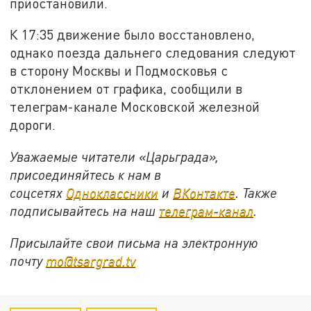
приостановили.
К 17:35 движение было восстановлено,
однако поезда дальнего следования следуют
в сторону Москвы и Подмосковья с
отклонением от графика, сообщили в
телеграм-канале Московской железной
дороги.
Уважаемые читатели «Царьграда»,
присоединяйтесь к нам в
соцсетях
Одноклассники
и
ВКонтакте
. Также
подписывайтесь на наш
телеграм-канал
.
Присылайте свои письма на электронную
почту
mo@tsargrad.tv