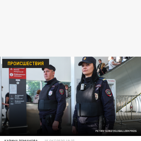
ПРОИСШЕСТВИЯ
PETROV SERGEY/GLOBALLOOKPRESS
КАРИНА РОМАНОВА
15 ОКТЯБРЯ 18:27