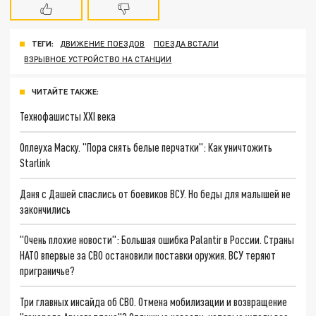
ТЕГИ:
ДВИЖЕНИЕ ПОЕЗДОВ
ПОЕЗДА ВСТАЛИ
ВЗРЫВНОЕ УСТРОЙСТВО НА СТАНЦИИ
ЧИТАЙТЕ ТАКЖЕ:
Технофашисты XXI века
Оплеуха Маску. "Пора снять белые перчатки": Как уничтожить
Starlink
Даня с Дашей спаслись от боевиков ВСУ. Но беды для малышей не
закончились
"Очень плохие новости": Большая ошибка Palantir в России. Страны
НАТО впервые за СВО остановили поставки оружия. ВСУ теряют
приграничье?
Три главных инсайда об СВО. Отмена мобилизации и возвращение