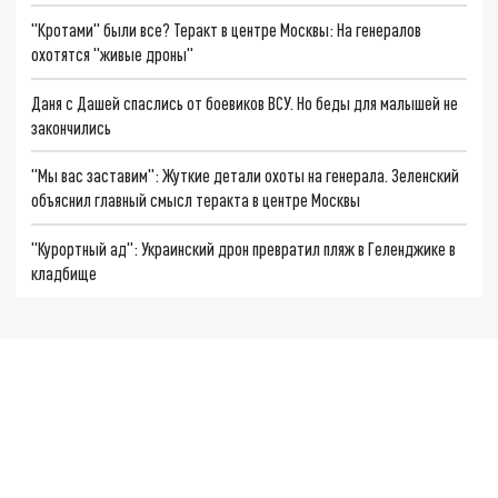
"Кротами" были все? Теракт в центре Москвы: На генералов
охотятся "живые дроны"
Даня с Дашей спаслись от боевиков ВСУ. Но беды для малышей не
закончились
"Мы вас заставим": Жуткие детали охоты на генерала. Зеленский
объяснил главный смысл теракта в центре Москвы
"Курортный ад": Украинский дрон превратил пляж в Геленджике в
кладбище