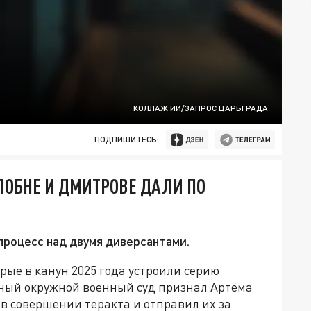
КОЛЛАЖ ИИ/ЗАПРОС ЦАРЬГРАДА
ПОДПИШИТЕСЬ:
ЛОБНЕ И ДМИТРОВЕ ДАЛИ ПО
роцесс над двумя диверсантами.
рые в канун 2025 года устроили серию
дный окружной военный суд признал Артёма
 совершении теракта и отправил их за