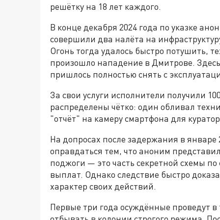
решётку на 18 лет каждого.
В конце декабря 2024 года по указке ано
совершили два налёта на инфраструктуру
Огонь тогда удалось быстро потушить, т
произошло нападение в Дмитрове. Здесь
пришлось полностью снять с эксплуатац
За свои услуги исполнители получили 10
распределены чётко: один обливал техн
"отчёт" на камеру смартфона для куратор
На допросах после задержания в январе 
оправдаться тем, что аноним представил
поджоги — это часть секретной схемы по
выплат. Однако следствие быстро доказа
характер своих действий.
Первые три года осуждённые проведут в 
отбывать в колонии строгого режима. По