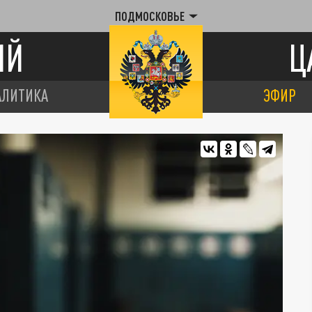
ПОДМОСКОВЬЕ
ИЙ
Ц
АЛИТИКА
ЭФИР