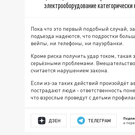
электрооборудование категорически 
Пока что это первый подобный случай, з
подъезда надеются, что подростки больш
вейпы, ни телефоны, ни пауэрбанки.
Кроме риска получить удар током, такая 
серьёзными проблемами. Вмешательство
считается нарушением закона.
Если из-за таких действий произойдёт 
пострадают люди - ответственность пон
что взрослые проведут с детьми профила
Подпи
ДЗЕН
ТЕЛЕГРАМ
и перв