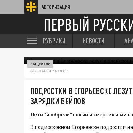
АВТОРИЗАЦИЯ
ПЕРВЫЙ РУССК
РУБРИКИ
НОВОСТИ
АН
ОБЩЕСТВО
04 ДЕКАБРЯ 2025 08:02
ПОДРОСТКИ В ЕГОРЬЕВСКЕ ЛЕЗУ
ЗАРЯДКИ ВЕЙПОВ
Дети "изобрели" новый и смертельный с
В подмосковном Егорьевске подростки н