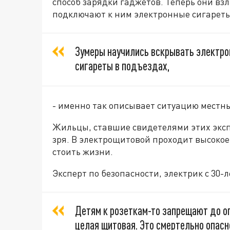
способ зарядки гаджетов. Теперь они в
подключают к ним электронные сигареты
Зумеры научились вскрывать электр
сигареты в подъездах,
- именно так описывает ситуацию местн
Жильцы, ставшие свидетелями этих экспе
зря. В электрощитовой проходит высоко
стоить жизни.
Эксперт по безопасности, электрик с 30
Детям к розеткам-то запрещают до оп
целая щитовая. Это смертельно опасн