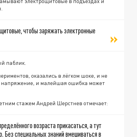
зламывают электрощитовые в подъездах и
.
ощитовые, чтобы заряжать электронные
ый паблик.
риментов, оказались в лёгком шоке, и не
е напряжение, и малейшая ошибка может
-летним стажем Андрей Шерстнев отмечает:
ределённого возраста прикасаться, а тут
о. Без специальных знаний вмешиваться в