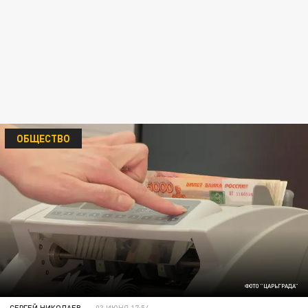
ОБЩЕСТВО
ФОТО "ЦАРЬГРАДА"
СЕРГЕЙ НИКОЛАЕВ
03 ИЮНЯ 17:54