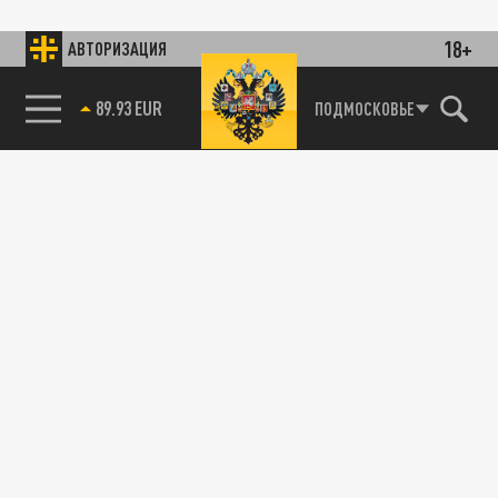
18+
АВТОРИЗАЦИЯ
89.93 EUR
ПОДМОСКОВЬЕ