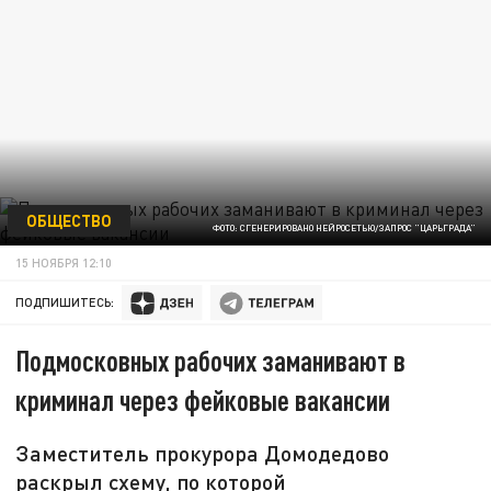
ОБЩЕСТВО
ФОТО: СГЕНЕРИРОВАНО НЕЙРОСЕТЬЮ/ЗАПРОС "ЦАРЬГРАДА"
15 НОЯБРЯ 12:10
ПОДПИШИТЕСЬ:
Подмосковных рабочих заманивают в
криминал через фейковые вакансии
Заместитель прокурора Домодедово
раскрыл схему, по которой