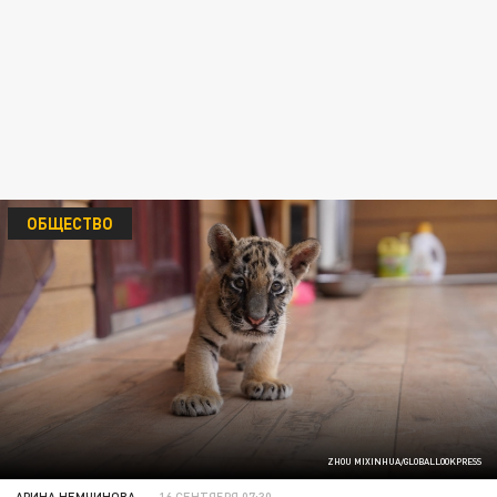
ОБЩЕСТВО
ZHOU MIXINHUA/GLOBALLOOKPRESS
АРИНА НЕМЧИНОВА
16 СЕНТЯБРЯ 07:30