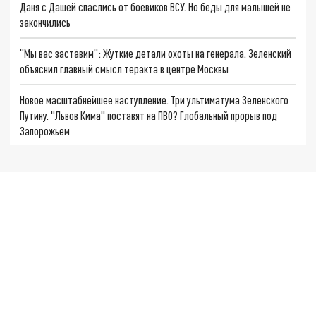
Даня с Дашей спаслись от боевиков ВСУ. Но беды для малышей не
закончились
"Мы вас заставим": Жуткие детали охоты на генерала. Зеленский
объяснил главный смысл теракта в центре Москвы
Новое масштабнейшее наступление. Три ультиматума Зеленского
Путину. "Львов Кима" поставят на ПВО? Глобальный прорыв под
Запорожьем