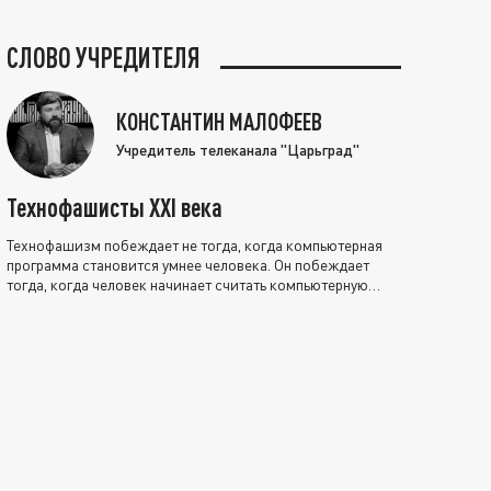
СЛОВО УЧРЕДИТЕЛЯ
КОНСТАНТИН МАЛОФЕЕВ
Учредитель телеканала "Царьград"
Технофашисты XXI века
Технофашизм побеждает не тогда, когда компьютерная
программа становится умнее человека. Он побеждает
тогда, когда человек начинает считать компьютерную
программу нравственно выше себя.