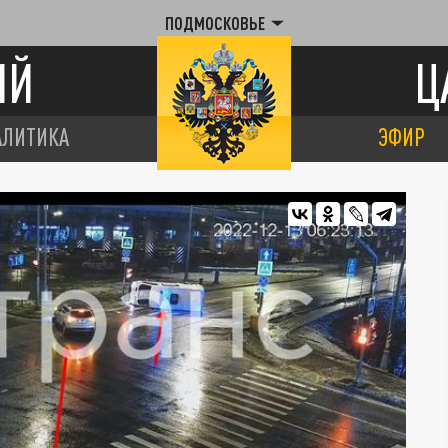
ПОДМОСКОВЬЕ
ИЙ
Ц
АЛИТИКА
ЭФИР