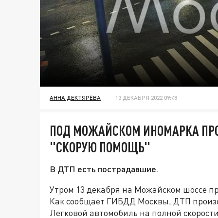
АННА ДЕКТЯРЁВА
13 ДЕКАБРЯ 2022 09:48
ПОД МОЖАЙСКОМ ИНОМАРКА ПРО
"СКОРУЮ ПОМОЩЬ"
В ДТП есть пострадавшие.
Утром 13 декабря на Можайском шоссе п
Как сообщает ГИБДД Москвы, ДТП произо
Легковой автомобиль на полной скорост