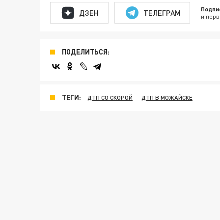
Подпи
ДЗЕН
ТЕЛЕГРАМ
и перв
ПОДЕЛИТЬСЯ:
ТЕГИ:
ДТП СО СКОРОЙ
ДТП В МОЖАЙСКЕ