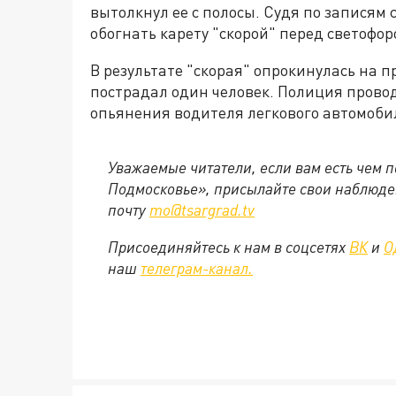
вытолкнул ее с полосы. Судя по записям
обогнать карету "скорой" перед светофор
В результате "скорая" опрокинулась на п
пострадал один человек. Полиция провод
опьянения водителя легкового автомоби
Уважаемые читатели, если вам есть чем 
Подмосковье», присылайте свои наблюден
почту
mo@tsargrad.tv
Присоединяйтесь к нам в соцсетях
ВК
и
О
наш
телеграм-канал.