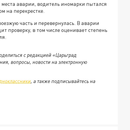
 с места аварии, водитель иномарки пытался
ом на перекрестке.
роезжую часть и перевернулась. В аварии
ит проверку, в том числе оценивает степень
ля.
поделиться с редакцией «Царьград
ия, вопросы, новости на электронную
дноклассники
, а также подписывайтесь на