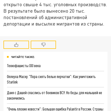
открыто свыше 4 тыс. уголовных производств.
В результате было вынесено 20 тыс.
постановлений об административной
депортации и высылке мигрантов из страны.
ЧИТАЙТЕ ТАКЖЕ:
Технофашисты XXI века
Оплеуха Маску. "Пора снять белые перчатки": Как уничтожить
Starlink
Даня с Дашей спаслись от боевиков ВСУ. Но беды для малышей не
закончились
"Очень плохие новости": Большая ошибка Palantir в России. Страны