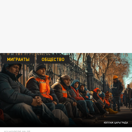
МИГРАНТЫ
ОБЩЕСТВО
КОЛЛАЖ ЦАРЬГРАДА
02 НОЯБРЯ 00:27