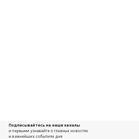
Подписывайтесь на наши каналы
и первыми узнавайте о главных новостях
и важнейших событиях дня.