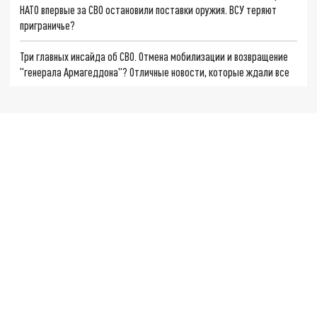
НАТО впервые за СВО остановили поставки оружия. ВСУ теряют
приграничье?
Три главных инсайда об СВО. Отмена мобилизации и возвращение
"генерала Армагеддона"? Отличные новости, которые ждали все