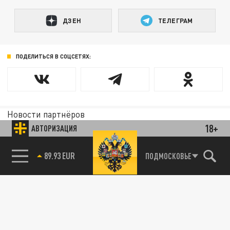
ДЗЕН
ТЕЛЕГРАМ
ПОДЕЛИТЬСЯ В СОЦСЕТЯХ:
Новости партнёров
Агрегатор новостей 24СМИ
18+
АВТОРИЗАЦИЯ
89.93 EUR
ПОДМОСКОВЬЕ