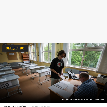
ОБЩЕСТВО
BELKIN ALEXEY/NEWS.RU/GLOBALLOOKPRESS
АННА ДЕКТЯРЁВА
05 ИЮНЯ 13:35