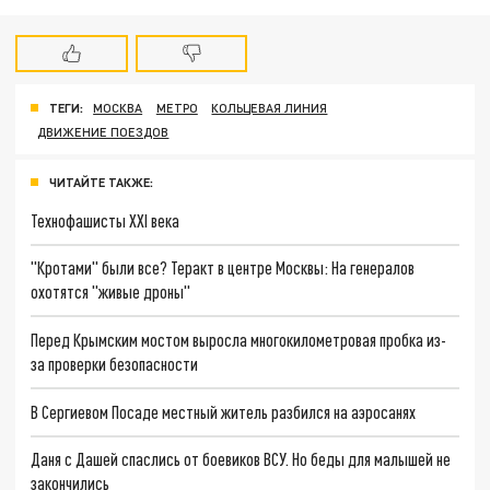
ТЕГИ:
МОСКВА
МЕТРО
КОЛЬЦЕВАЯ ЛИНИЯ
ДВИЖЕНИЕ ПОЕЗДОВ
ЧИТАЙТЕ ТАКЖЕ:
Технофашисты XXI века
"Кротами" были все? Теракт в центре Москвы: На генералов
охотятся "живые дроны"
Перед Крымским мостом выросла многокилометровая пробка из-
за проверки безопасности
В Сергиевом Посаде местный житель разбился на аэросанях
Даня с Дашей спаслись от боевиков ВСУ. Но беды для малышей не
закончились