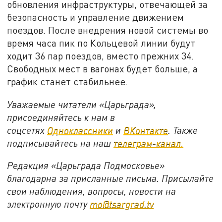
обновления инфраструктуры, отвечающей за
безопасность и управление движением
поездов. После внедрения новой системы во
время часа пик по Кольцевой линии будут
ходит 36 пар поездов, вместо прежних 34.
Свободных мест в вагонах будет больше, а
график станет стабильнее.
Уважаемые читатели «Царьграда»,
присоединяйтесь к нам в
соцсетях
Одноклассники
и
ВКонтакте
. Также
подписывайтесь на наш
телеграм-канал.
Редакция «Царьграда Подмосковье»
благодарна за присланные письма. Присылайте
свои наблюдения, вопросы, новости на
электронную почту
mo@tsargrad.tv