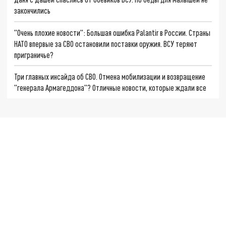
закончились
"Очень плохие новости": Большая ошибка Palantir в России. Страны
НАТО впервые за СВО остановили поставки оружия. ВСУ теряют
приграничье?
Три главных инсайда об СВО. Отмена мобилизации и возвращение
"генерала Армагеддона"? Отличные новости, которые ждали все