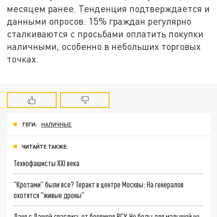
месяцем ранее. Тенденция подтверждается и
данными опросов: 15% граждан регулярно
сталкиваются с просьбами оплатить покупки
наличными, особенно в небольших торговых
точках.
ТЕГИ:
НАЛИЧНЫЕ
ЧИТАЙТЕ ТАКЖЕ:
Технофашисты XXI века
"Кротами" были все? Теракт в центре Москвы: На генералов
охотятся "живые дроны"
Даня с Дашей спаслись от боевиков ВСУ. Но беды для малышей не