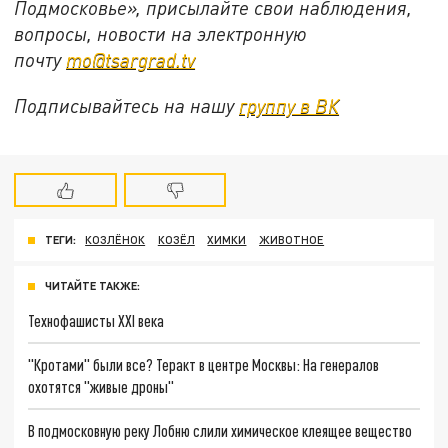
Подмосковье», присылайте свои наблюдения,
вопросы, новости на электронную
почту
mo@tsargrad.tv
Подписывайтесь на нашу
группу в ВК
ТЕГИ:
КОЗЛЁНОК
КОЗЁЛ
ХИМКИ
ЖИВОТНОЕ
ЧИТАЙТЕ ТАКЖЕ:
Технофашисты XXI века
"Кротами" были все? Теракт в центре Москвы: На генералов
охотятся "живые дроны"
В подмосковную реку Лобню слили химическое клеящее вещество