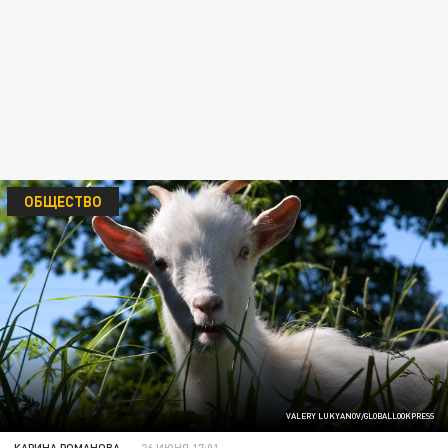
ОБЩЕСТВО
VALERY LUKYANOV/GLOBALLOOKPRESS
КАРИНА РОМАНОВА
26 ИЮНЯ 17:01