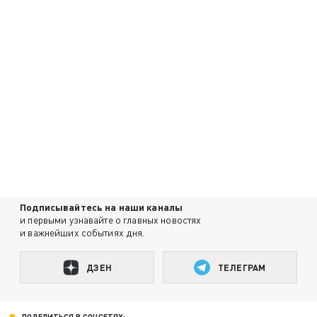
Подписывайтесь на наши каналы
и первыми узнавайте о главных новостях
и важнейших событиях дня.
ДЗЕН
ТЕЛЕГРАМ
ПОДЕЛИТЬСЯ В СОЦСЕТЯХ: