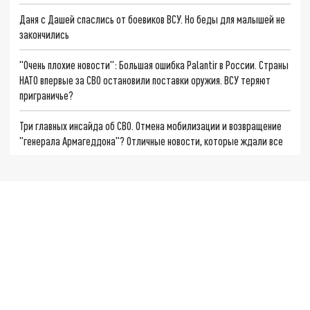
Даня с Дашей спаслись от боевиков ВСУ. Но беды для малышей не
закончились
"Очень плохие новости": Большая ошибка Palantir в России. Страны
НАТО впервые за СВО остановили поставки оружия. ВСУ теряют
приграничье?
Три главных инсайда об СВО. Отмена мобилизации и возвращение
"генерала Армагеддона"? Отличные новости, которые ждали все