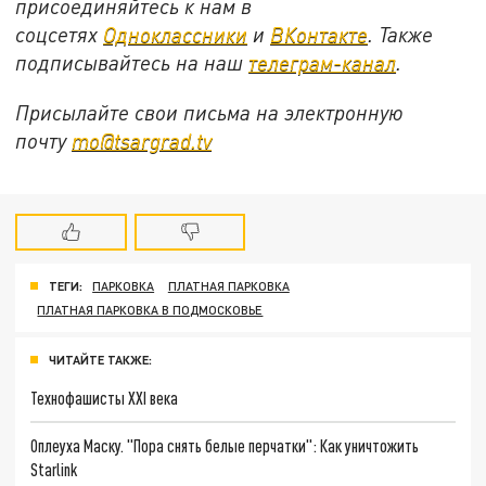
присоединяйтесь к нам в
соцсетях
Одноклассники
и
ВКонтакте
. Также
подписывайтесь на наш
телеграм-канал
.
Присылайте свои письма на электронную
почту
mo@tsargrad.tv
ТЕГИ:
ПАРКОВКА
ПЛАТНАЯ ПАРКОВКА
ПЛАТНАЯ ПАРКОВКА В ПОДМОСКОВЬЕ
ЧИТАЙТЕ ТАКЖЕ:
Технофашисты XXI века
Оплеуха Маску. "Пора снять белые перчатки": Как уничтожить
Starlink