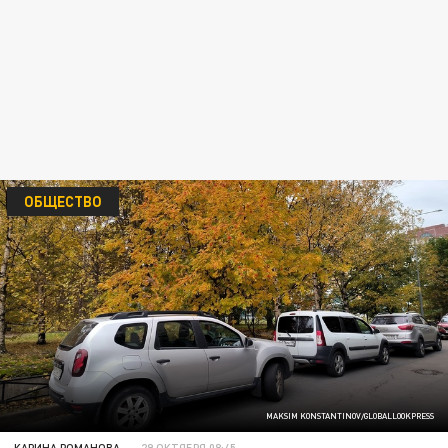
ОБЩЕСТВО
MAKSIM KONSTANTINOV/GLOBALLOOKPRESS
КАРИНА РОМАНОВА
29 ОКТЯБРЯ 08:45