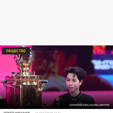
ОБЩЕСТВО
SHATOKHINA NATALIA/GLOBALLOOKPRESS
СЕРГЕЙ НИКОЛАЕВ
21 СЕНТЯБРЯ 10:31