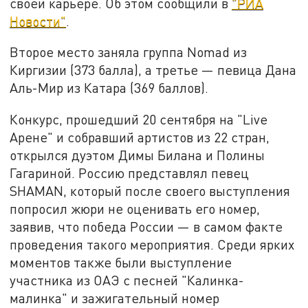
своей карьере. Об этом сообщили в
"РИА
Новости"
.
Второе место заняла группа Nomad из
Киргизии (373 балла), а третье — певица Дана
Аль-Мир из Катара (369 баллов).
Конкурс, прошедший 20 сентября на "Live
Арене" и собравший артистов из 22 стран,
открылся дуэтом Димы Билана и Полины
Гагариной. Россию представлял певец
SHAMAN, который после своего выступления
попросил жюри не оценивать его номер,
заявив, что победа России — в самом факте
проведения такого мероприятия. Среди ярких
моментов также были выступление
участника из ОАЭ с песней "Калинка-
малинка" и зажигательный номер