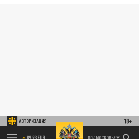
18+
АВТОРИЗАЦИЯ
89.93 EUR
ПОДМОСКОВЬЕ
85.64 BRENT