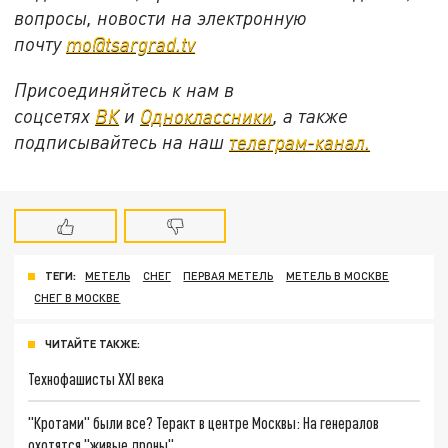
вопросы, новости на электронную
почту
mo@tsargrad.tv
Присоединяйтесь к нам в
соцсетях
ВК
и
Одноклассники
, а также
подписывайтесь на наш
телеграм-канал.
ТЕГИ:
МЕТЕЛЬ
СНЕГ
ПЕРВАЯ МЕТЕЛЬ
МЕТЕЛЬ В МОСКВЕ
СНЕГ В МОСКВЕ
ЧИТАЙТЕ ТАКЖЕ:
Технофашисты XXI века
"Кротами" были все? Теракт в центре Москвы: На генералов
охотятся "живые дроны"