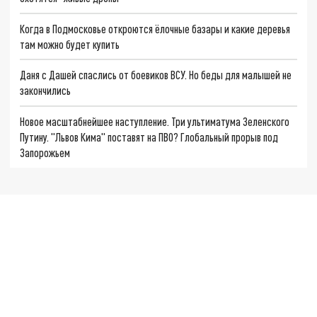
Когда в Подмосковье откроются ёлочные базары и какие деревья
там можно будет купить
Даня с Дашей спаслись от боевиков ВСУ. Но беды для малышей не
закончились
Новое масштабнейшее наступление. Три ультиматума Зеленского
Путину. "Львов Кима" поставят на ПВО? Глобальный прорыв под
Запорожьем