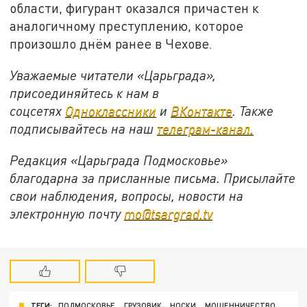
области, фигурант оказался причастен к
аналогичному преступлению, которое
произошло днём ранее в Чехове.
Уважаемые читатели «Царьграда»,
присоединяйтесь к нам в
соцсетях
Одноклассники
и
ВКонтакте
. Также
подписывайтесь на наш
телеграм-канал.
Редакция «Царьграда Подмосковье»
благодарна за присланные письма. Присылайте
свои наблюдения, вопросы, новости на
электронную почту
mo@tsargrad.tv
ТЕГИ:
ПОДМОСКОВЬЕ
ГРУЗОВИК
НОСКИ
МОШЕННИЧЕСТВО