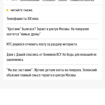
ЧИТАЙТЕ ТАКЖЕ:
Технофашисты XXI века
"Кротами" были все? Теракт в центре Москвы: На генералов
охотятся "живые дроны"
МТС решился отменить плату за раздачу интернета
Даня с Дашей спаслись от боевиков ВСУ. Но беды для малышей не
закончились
"Мы вас заставим": Жуткие детали охоты на генерала. Зеленский
объяснил главный смысл теракта в центре Москвы