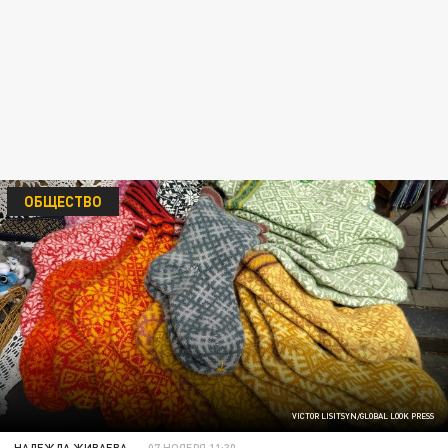
ОБЩЕСТВО
VICTOR LISITSYN/GLOBAL LOOK PRESS
НАДЕЖДА ЖИВАЕВА
07 НОЯБРЯ 11:30