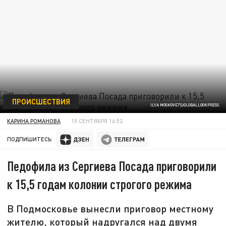
ПРОИСШЕСТВИЯ
ILYA MOSKOVETS/GLOBALLOOKPRESS
КАРИНА РОМАНОВА
15 СЕНТЯБРЯ 16:52
ПОДПИШИТЕСЬ:
Педофила из Сергиева Посада приговорили
к 15,5 годам колонии строгого режима
В Подмосковье вынесли приговор местному
жителю, который надругался над двумя