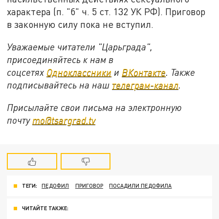
характера (п. "б" ч. 5 ст. 132 УК РФ). Приговор
в законную силу пока не вступил.
Уважаемые читатели "Царьграда",
присоединяйтесь к нам в
соцсетях
Одноклассники
и
ВКонтакте
. Также
подписывайтесь на наш
телеграм-канал
.
Присылайте свои письма на электронную
почту
mo@tsargrad.tv
ТЕГИ:
ПЕДОФИЛ
ПРИГОВОР
ПОСАДИЛИ ПЕДОФИЛА
ЧИТАЙТЕ ТАКЖЕ: