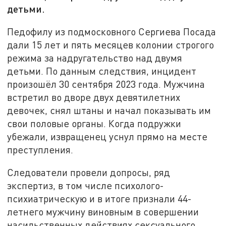
детьми.
Педофилу из подмосковного Сергиева Посада
дали 15 лет и пять месяцев колонии строгого
режима за надругательство над двумя
детьми. По данным следствия, инцидент
произошёл 30 сентября 2023 года. Мужчина
встретил во дворе двух девятилетних
девочек, снял штаны и начал показывать им
свои половые органы. Когда подружки
убежали, извращенец уснул прямо на месте
преступления.
Следователи провели допросы, ряд
экспертиз, в том числе психолого-
психиатрическую и в итоге признали 44-
летнего мужчину виновным в совершении
насильственных действиях сексуального