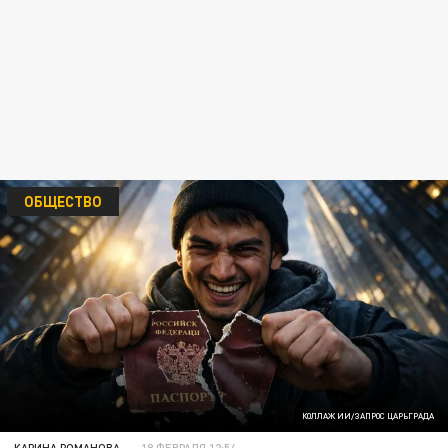
ОБЩЕСТВО
КОЛЛАЖ ИИ/ЗАПРОС ЦАРЬГРАДА
КАРИНА РОМАНОВА
18 ФЕВРАЛЯ 12:54