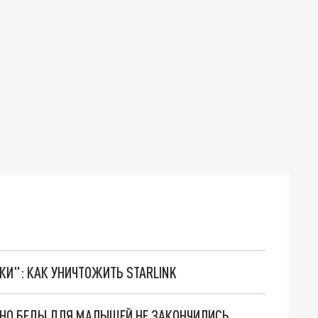
ТКИ": КАК УНИЧТОЖИТЬ STARLINK
. НО БЕДЫ ДЛЯ МАЛЫШЕЙ НЕ ЗАКОНЧИЛИСЬ