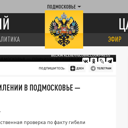
ПОДМОСКОВЬЕ
ИЙ
Ц
АЛИТИКА
ЭФИР
BELKIN ALEXEY/GLOBALLOOKPRESS
ПОДПИШИТЕСЬ:
МЛЕНИИ В ПОДМОСКОВЬЕ —
.
ственная проверка по факту гибели