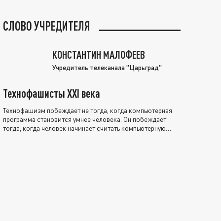
СЛОВО УЧРЕДИТЕЛЯ
КОНСТАНТИН МАЛОФЕЕВ
Учредитель телеканала "Царьград"
Технофашисты XXI века
Технофашизм побеждает не тогда, когда компьютерная
программа становится умнее человека. Он побеждает
тогда, когда человек начинает считать компьютерную
программу нравственно выше себя.