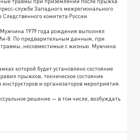
ьные травмы при приземлении после прыжка
 пресс-службе Западного межрегионального
е Следственного комитета России.
. Мужчина 1979 года рождения выполнял
Ми-8. По предварительным данным, при
в травмы, несовместимые с жизнью. Мужчина
амках которой будет установлено состояние
равил прыжков, техническое состояние
я инструкторов и организаторов мероприятия.
ссуальное решение — в том числе, возбуждать