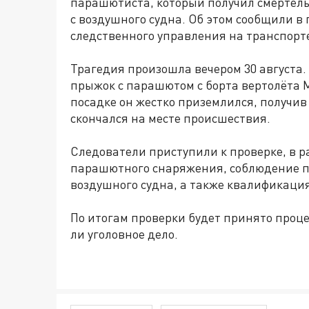
парашютиста, который получил смертел
с воздушного судна. Об этом сообщили в
следственного управления на транспорт
Трагедия произошла вечером 30 августа
прыжок с парашютом с борта вертолёта 
посадке он жестко приземлился, получи
скончался на месте происшествия.
Следователи приступили к проверке, в р
парашютного снаряжения, соблюдение п
воздушного судна, а также квалификаци
По итогам проверки будет принято проце
ли уголовное дело.