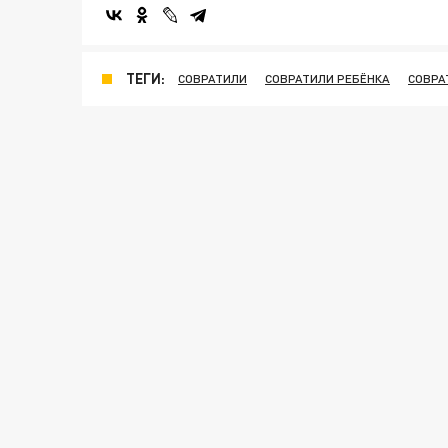
ТЕГИ:
СОВРАТИЛИ
СОВРАТИЛИ РЕБЁНКА
СОВРА