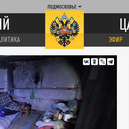
ПОДМОСКОВЬЕ
ИЙ
Ц
АЛИТИКА
ЭФИР