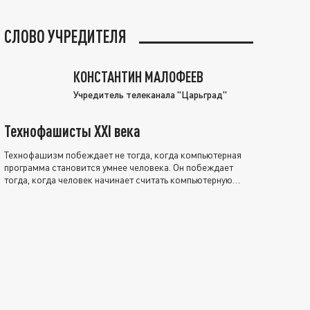
СЛОВО УЧРЕДИТЕЛЯ
КОНСТАНТИН МАЛОФЕЕВ
Учредитель телеканала "Царьград"
Технофашисты XXI века
Технофашизм побеждает не тогда, когда компьютерная
программа становится умнее человека. Он побеждает
тогда, когда человек начинает считать компьютерную
программу нравственно выше себя.