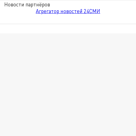
Новости партнёров
Агрегатор новостей 24СМИ