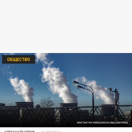
ОБЩЕСТВО
КОНСТАНТИН КОКОШКИН/GLOBALLOOKPRESS
АЛЕКСАНДР ОРЛОВ
13 МАЯ 09:46