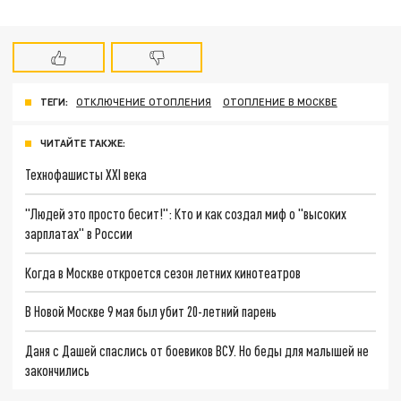
ТЕГИ:
ОТКЛЮЧЕНИЕ ОТОПЛЕНИЯ
ОТОПЛЕНИЕ В МОСКВЕ
ЧИТАЙТЕ ТАКЖЕ:
Технофашисты XXI века
"Людей это просто бесит!": Кто и как создал миф о "высоких
зарплатах" в России
Когда в Москве откроется сезон летних кинотеатров
В Новой Москве 9 мая был убит 20-летний парень
Даня с Дашей спаслись от боевиков ВСУ. Но беды для малышей не
закончились