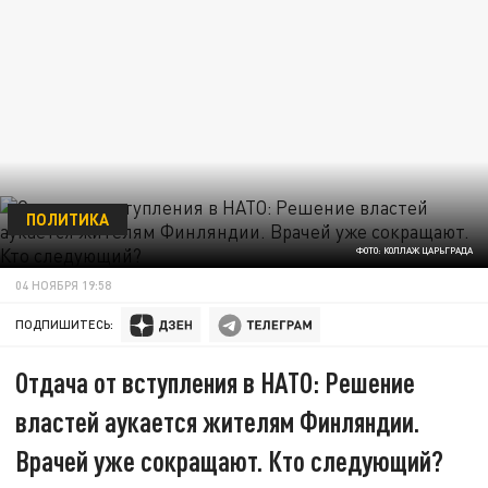
ПОЛИТИКА
ФОТО: КОЛЛАЖ ЦАРЬГРАДА
04 НОЯБРЯ 19:58
ПОДПИШИТЕСЬ:
Отдача от вступления в НАТО: Решение
властей аукается жителям Финляндии.
Врачей уже сокращают. Кто следующий?