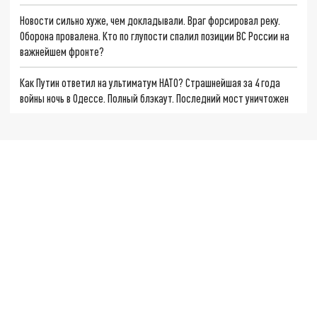
Новости сильно хуже, чем докладывали. Враг форсировал реку.
Оборона провалена. Кто по глупости спалил позиции ВС России на
важнейшем фронте?
Как Путин ответил на ультиматум НАТО? Страшнейшая за 4 года
войны ночь в Одессе. Полный блэкаут. Последний мост уничтожен