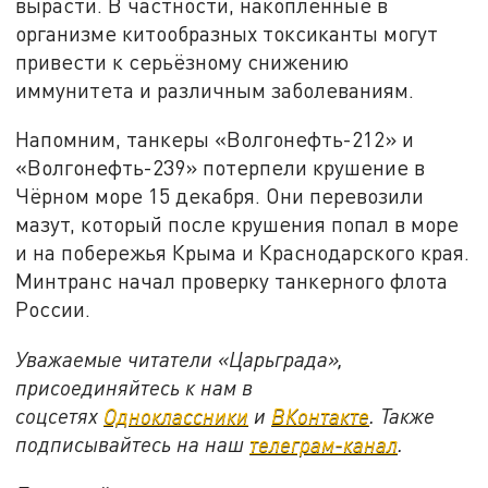
вырасти. В частности, накопленные в
организме китообразных токсиканты могут
привести к серьёзному снижению
иммунитета и различным заболеваниям.
Напомним, танкеры «Волгонефть-212» и
«Волгонефть-239» потерпели крушение в
Чёрном море 15 декабря. Они перевозили
мазут, который после крушения попал в море
и на побережья Крыма и Краснодарского края.
Минтранс начал проверку танкерного флота
России.
Уважаемые читатели «Царьграда»,
присоединяйтесь к нам в
соцсетях
Одноклассники
и
ВКонтакте
. Также
подписывайтесь на наш
телеграм-канал
.