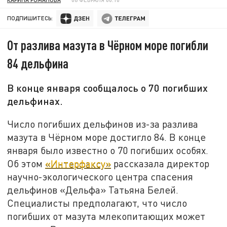
ПОДПИШИТЕСЬ:
От разлива мазута в Чёрном море погибли
84 дельфина
В конце января сообщалось о 70 погибших
дельфинах.
Число погибших дельфинов из-за разлива
мазута в Чёрном море достигло 84. В конце
января было известно о 70 погибших особях.
Об этом
«Интерфаксу»
рассказала директор
научно-экологического центра спасения
дельфинов «Дельфа» Татьяна Белей.
Специалисты предполагают, что число
погибших от мазута млекопитающих может