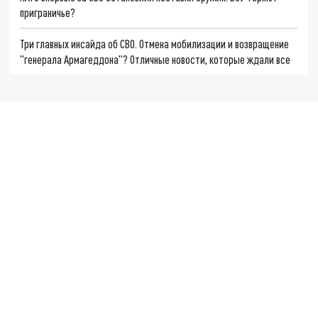
приграничье?
Три главных инсайда об СВО. Отмена мобилизации и возвращение
"генерала Армагеддона"? Отличные новости, которые ждали все