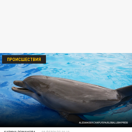
ПРОИСШЕСТВИЯ
ALEXANDER CHAPLYGIN/GLOBALLOOKPRESS
КАРИНА РОМАНОВА
08 ФЕВРАЛЯ 00:10