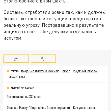
столкновение с дном шахты.
Системы отработали ровно так, как и должны
были в экстренной ситуации, предотвратив
реальную угрозу. Пострадавших в результате
инцидента нет. Обе девушки отделались
испугом.
ТЕГИ:
ПАДЕНИЕ ЛИФТА В МОСКВЕ
ЛИФТ
ПАДЕНИЯ ЛИФТА
СПАСАТЕЛИ
ЧИТАЙТЕ ТАКЖЕ:
Технофашисты XXI века
Оплеуха Маску. "Пора снять белые перчатки": Как уничтожить