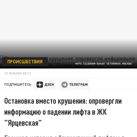
ПРОИСШЕСТВИЯ
ФОТО: TELEGRAM-КАНАЛ "ОСТОРОЖНО, МОСКВА"
15 ЯНВАРЯ 08:12
ПОДПИШИТЕСЬ:
Остановка вместо крушения: опровергли
информацию о падении лифта в ЖК
"Ярцевская"