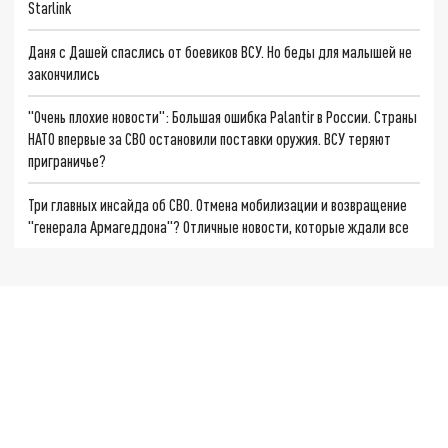
Starlink
Даня с Дашей спаслись от боевиков ВСУ. Но беды для малышей не
закончились
"Очень плохие новости": Большая ошибка Palantir в России. Страны
НАТО впервые за СВО остановили поставки оружия. ВСУ теряют
приграничье?
Три главных инсайда об СВО. Отмена мобилизации и возвращение
"генерала Армагеддона"? Отличные новости, которые ждали все