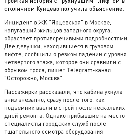
Громкая история с "рухнувшим" лифтом в
столичном Кунцево получила объяснение.
Инцидент в ЖК "Ярцевская" в Москве,
напугавший жильцов западного округа,
обрастает противоречивыми подробностями.
Две девушки, находившиеся в грузовом
лифте, сообщили о резком падении с уровня
четвертого этажа, которое они сравнили с
обрывом троса, пишет Telegram-канал
"Осторожно, Москва".
Пассажирки рассказали, что кабина ухнула
вниз внезапно, сразу после того, как
подъемник ввели в строй после нескольких
дней ремонта. Однако прибывшие на место
специалисты городских служб после
тщательного осмотра оборудования