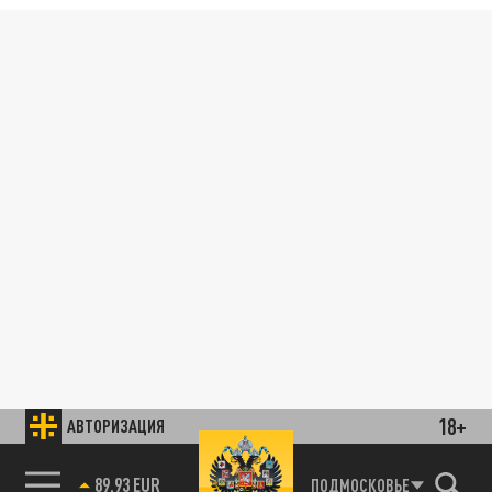
18+
АВТОРИЗАЦИЯ
89.93 EUR
ПОДМОСКОВЬЕ