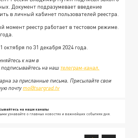
ных. Документ подразумевает введение
ить в личный кабинет пользователей реестра.
й момент реестр работает в тестовом режиме.
года.
 октября по 31 декабря 2024 года.
няйтесь к нам в
е подписывайтесь на наш
телеграм-канал.
арна за присланные письма. Присылайте свои
ную почту
mo@tsargrad.tv
сывайтесь на наши каналы
ыми узнавайте о главных новостях и важнейших событиях дня.