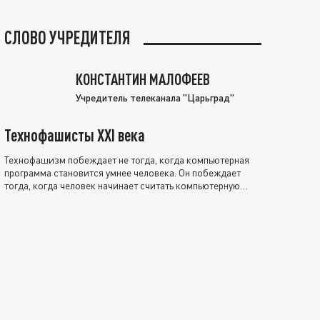
СЛОВО УЧРЕДИТЕЛЯ
КОНСТАНТИН МАЛОФЕЕВ
Учредитель телеканала "Царьград"
Технофашисты XXI века
Технофашизм побеждает не тогда, когда компьютерная
программа становится умнее человека. Он побеждает
тогда, когда человек начинает считать компьютерную
программу нравственно выше себя.