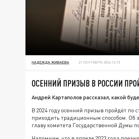
НАДЕЖДА ЖИВАЕВА
21 СЕНТЯБРЯ 2024 12:15
ОСЕННИЙ ПРИЗЫВ В РОССИИ ПР
Андрей Картаполов рассказал, какой буде
В 2024 году осенний призыв пройдёт по 
приходить традиционным способом. Об 
главу комитета Государственной Думы п
Напомним, что в апреле 2023 года прези