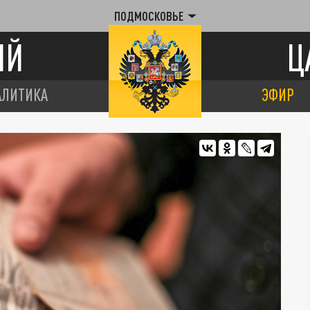
ПОДМОСКОВЬЕ
ИЙ
Ц
АЛИТИКА
ЭФИР