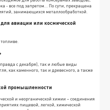
ока - все под запретом… По сути, прекращена
иятий, занимающихся металлообработкой.
 для авиации или космической
 топливе.
ь
(правда с декабря), так и любые виды
ля, как каменного, так и древесного, а также
гкой промышленности
ической и неорганической химии – соединения
приятиях пищевой, легкой, химической