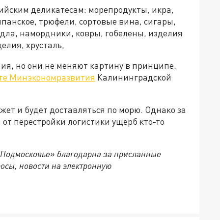
ийским деликатесам: морепродукты, икра,
панское, трюфели, сортовые вина, сигары,
седла, намордники, ковры, гобелены, изделия
елия, хрусталь,
ия, но они не меняют картину в принципе.
йте Минэкономразвития
Калининградской
ет и будет доставляться по морю. Однако за
от перестройки логистики ущерб кто-то
 Подмосковье» благодарна за присланные
осы, новости на электронную