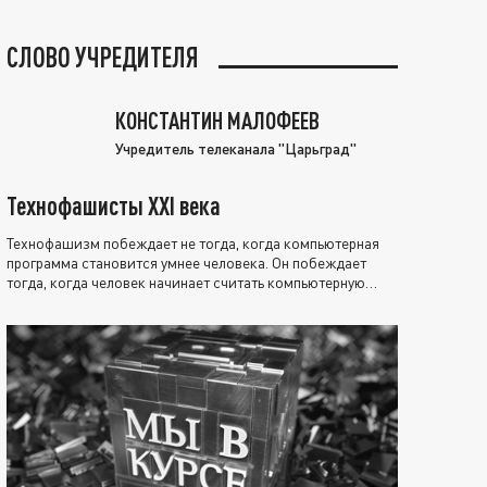
СЛОВО УЧРЕДИТЕЛЯ
КОНСТАНТИН МАЛОФЕЕВ
Учредитель телеканала "Царьград"
Технофашисты XXI века
Технофашизм побеждает не тогда, когда компьютерная
программа становится умнее человека. Он побеждает
тогда, когда человек начинает считать компьютерную
программу нравственно выше себя.