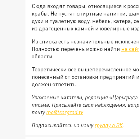
Сюда входят товары, относящиеся к росс
крабы. Не пустят спиртные напитки, шам
духи и туалетную воду, мебель, катера, 
из драгоценных камней и ювелирные изд
Из списка есть незначительные исключен
Полностью перечень можно найти
на са
области.
Теоретически все вышеперечисленное мож
понесенный от остановки предприятий и 
должен ответить...
Уважаемые читатели, редакция «Царьграда
письма. Присылайте свои наблюдения, вопр
почту
mo@tsargrad.tv
Подписывайтесь на нашу
группу в ВК
.