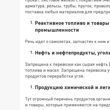
арматура, рельсы, трубы, пруток, провол
поставка любых материалов для предпр
Реактивное топливо и товары
промышленности
Речь идет о самолетах, запчастях к ним и
Нефть и нефтепродукты, угол
Запрещена к перевозке как сырая нефть 
топлива и масел. Запрещена перевозка уг
продуктов переработки угля.
Продукцию химической и ле
Тут огромный перечень продуктов орган
и товары, которые применяются на пред