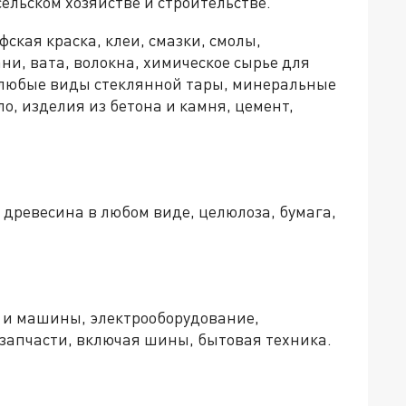
льском хозяйстве и строительстве.
ская краска, клеи, смазки, смолы,
ани, вата, волокна, химическое сырье для
 любые виды стеклянной тары, минеральные
ло, изделия из бетона и камня, цемент,
древесина в любом виде, целюлоза, бумага,
 и машины, электрооборудование,
 запчасти, включая шины, бытовая техника.