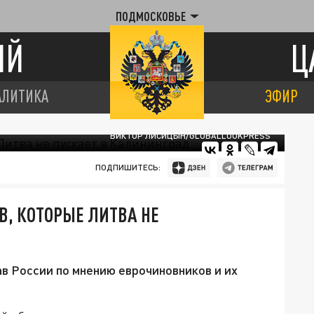
ПОДМОСКОВЬЕ
ИЙ
Ц
АЛИТИКА
ЭФИР
ВИКТОР ЛИСИЦЫН/GLOBALLOOKPRESS
ПОДПИШИТЕСЬ:
В, КОТОРЫЕ ЛИТВА НЕ
ав России по мнению еврочиновников и их