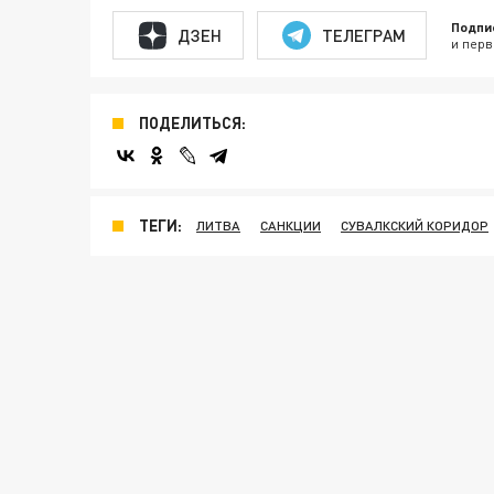
Подпи
ДЗЕН
ТЕЛЕГРАМ
и перв
ПОДЕЛИТЬСЯ:
ТЕГИ:
ЛИТВА
САНКЦИИ
СУВАЛКСКИЙ КОРИДОР